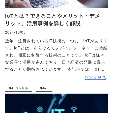
IoTとは？できることやメリット・デメ
リット、活用事例を詳しく解説
2024/10/08
近年、注目されているIT技術の一つに、IoTがありま
す。IoTとは、あらゆるモノがインターネットに接続
され、相互に制御する技術のことです。 IoTは様々
な業界で活用が進んでおり、日本経済の発展に寄与
することが期待されています。 本記事では、IoTの
基本的な内容や仕組み、できること、メリット、デ
記事を見る
メリットを解説します。
ITコンサル
IoT