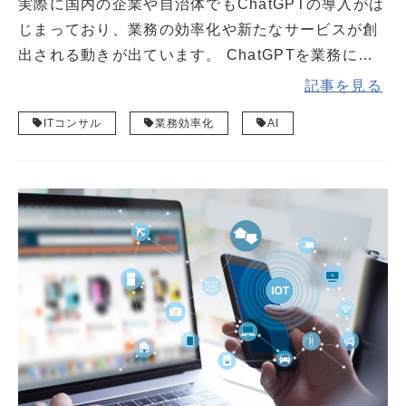
実際に国内の企業や自治体でもChatGPTの導入がは
じまっており、業務の効率化や新たなサービスが創
出される動きが出ています。 ChatGPTを業務に活
用する際には、注意点や具体的な活用方法を理解し
記事を見る
ておくことが重要です。 本記事では、日本における
ITコンサル
業務効率化
AI
ChatGPTの活用状況や、業務で活用する具体的な方
法について解説します。