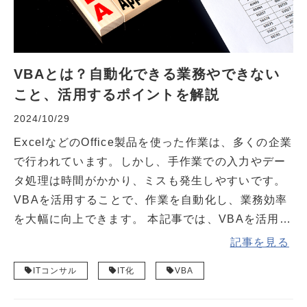
VBAとは？自動化できる業務やできない
こと、活用するポイントを解説
2024/10/29
ExcelなどのOffice製品を使った作業は、多くの企業
で行われています。しかし、手作業での入力やデー
タ処理は時間がかかり、ミスも発生しやすいです。
VBAを活用することで、作業を自動化し、業務効率
を大幅に向上できます。 本記事では、VBAを活用し
て自動化できる業務やできないこと、活用するメ
記事を見る
リット・注意点を解説します。
ITコンサル
IT化
VBA