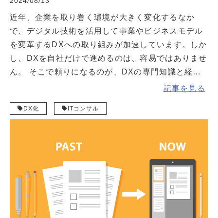
2024/08/13
近年、企業を取り巻く環境が大きく変化するなか
で、デジタル技術を活用して事業やビジネスモデル
を変革するDXへの取り組みが加速しています。しか
し、DXを自社だけで進めるのは、容易ではありませ
ん。 そこで頼りになるのが、DXの専門知識と経験
を持つDXコンサルです。DXコンサルに依頼するこ
記事を見る
とで、自社の課題を客観的に把握でき、最適なDX戦
DX化
ITコンサル
略を策定・推進できます。本記事では、DXコンサル
の仕事内容や依頼するメリット、依頼するポイント
を解説します。