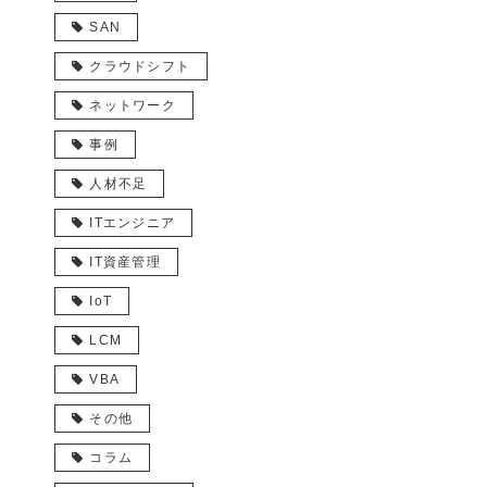
SAN
クラウドシフト
ネットワーク
事例
人材不足
ITエンジニア
IT資産管理
IoT
LCM
VBA
その他
コラム