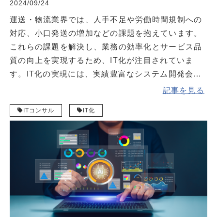
2024/09/24
運送・物流業界では、人手不足や労働時間規制への
対応、小口発送の増加などの課題を抱えています。
これらの課題を解決し、業務の効率化とサービス品
質の向上を実現するため、IT化が注目されていま
す。IT化の実現には、実績豊富なシステム開発会社
への依頼がおすすめです。 本記事では、運送・物流
記事を見る
業がIT化するメリットや実際に活用されているシス
ITコンサル
IT化
テムについて解説します。