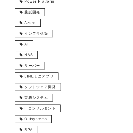
Power Platform
受託開発
Azure
インフラ構築
AI
NAS
サーバー
LINEミニアプリ
ソフトウェア開発
業務システム
ITコンサルタント
Outsystems
RPA