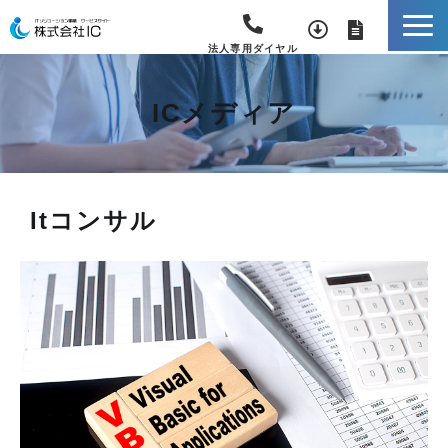
法人専用ダイヤル
ICメディア
Itコンサル