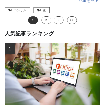
記事を見る
を4ステップで解説します。
ITコンサル
IT化
1
2
>
>>
人気記事ランキング
1