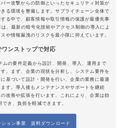
イバー攻撃からの防御といったセキュリティ対策が
できる環境を整備します。サプライチェーン全体で
加する中で、顧客情報や取引情報の保護が最優先事
Cは、最新の暗号化技術やアクセス制御の導入によ
セスや情報漏洩のリスクを最小限に抑えています。
でワンストップで対応
ステムの要件定義から設計、開発、導入、運用まで
ます。まず、企業の現状を分析し、システム要件を
件に基づいて設計・開発を行い、企業の業務に最適
します。導入後もメンテナンスやサポートを継続
ムの改善や拡張を行います。これにより、企業は効
用でき、負担を軽減できます。
ーション事業 資料ダウンロード