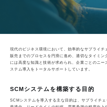
現代のビジネス環境において、効率的なサプライチェーン
販売までのプロセスを円滑に進め、適切なタイミン
には高度な知識と技術が求められ、企業ごとのニーズ
ステム導入をトータルサポートしています。
SCMシステムを構築する目的
SCMシステムを導入する主な目的は、サプライチ
最適化、リードタイムの短縮、需要予測の精度向上