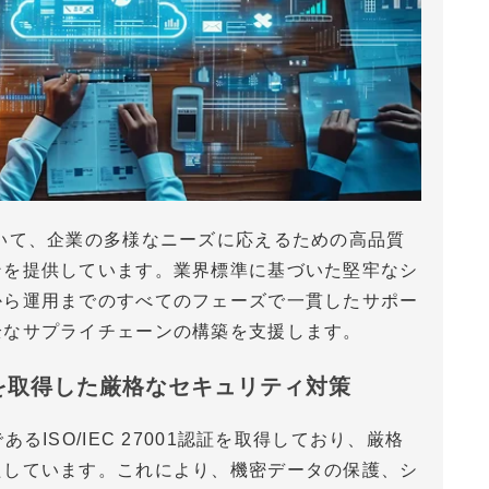
いて、企業の多様なニーズに応えるための高品質
ンを提供しています。業界標準に基づいた堅牢なシ
から運用までのすべてのフェーズで一貫したサポー
全なサプライチェーンの構築を支援します。
1認証を取得した厳格なセキュリティ対策
るISO/IEC 27001認証を取得しており、厳格
たしています。これにより、機密データの保護、シ