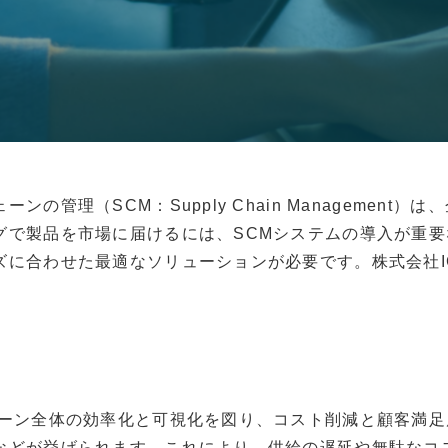
の管理（SCM：Supply Chain Managemen
グで製品を市場に届けるには、SCMシステムの導入が重要
に合わせた最適なソリューションが必要です。株式会社I
ェーン全体の効率化と可視化を図り、コスト削減と顧客満
などが挙げられます。これにより、供給の遅延や無駄なコ