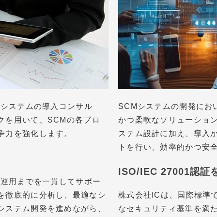
Mシステムの導入コンサル
SCMシステムの開発にお
クを用いて、SCMの各プロ
かつ柔軟なソリューショ
争力を強化します。
ステム設計に加え、導入
トを行い、効率的かつ安
ISO/IEC 2700
、運用までを一貫してサポー
を徹底的に分析し、最適なシ
株式会社ICは、国際標準であ
システム開発を進めながら、
なセキュリティ基準を満