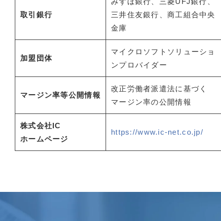
みずほ銀行、三菱UFJ銀行、
取引銀行
三井住友銀行、商工組合中央
金庫
マイクロソフトソリューショ
加盟団体
ンプロバイダー
改正労働者派遣法に基づく
マージン率等公開情報
マージン率の公開情報
株式会社IC
https://www.ic-net.co.jp/
ホームページ