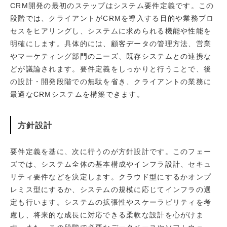
CRM開発の最初のステップはシステム要件定義です。この
段階では、クライアントがCRMを導入する目的や業務プロ
セスをヒアリングし、システムに求められる機能や性能を
明確にします。具体的には、顧客データの管理方法、営業
やマーケティング部門のニーズ、既存システムとの連携な
どが議論されます。要件定義をしっかりと行うことで、後
の設計・開発段階での無駄を省き、クライアントの業務に
最適なCRMシステムを構築できます。
方針設計
要件定義を基に、次に行うのが方針設計です。このフェー
ズでは、システム全体の基本構成やインフラ設計、セキュ
リティ要件などを決定します。クラウド型にするかオンプ
レミス型にするか、システムの規模に応じてインフラの選
定も行います。システムの拡張性やスケーラビリティを考
慮し、将来的な成長に対応できる柔軟な設計を心がけま