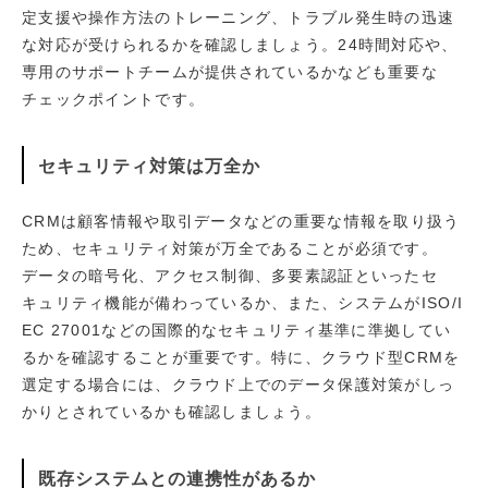
定支援や操作方法のトレーニング、トラブル発生時の迅速
な対応が受けられるかを確認しましょう。24時間対応や、
専用のサポートチームが提供されているかなども重要な
チェックポイントです。
セキュリティ対策は万全か
CRMは顧客情報や取引データなどの重要な情報を取り扱う
ため、セキュリティ対策が万全であることが必須です。
データの暗号化、アクセス制御、多要素認証といったセ
キュリティ機能が備わっているか、また、システムがISO/I
EC 27001などの国際的なセキュリティ基準に準拠してい
るかを確認することが重要です。特に、クラウド型CRMを
選定する場合には、クラウド上でのデータ保護対策がしっ
かりとされているかも確認しましょう。
既存システムとの連携性があるか