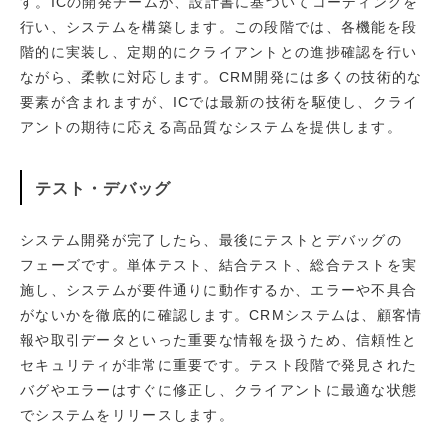
す。ICの開発チームが、設計書に基づいてコーディングを
行い、システムを構築します。この段階では、各機能を段
階的に実装し、定期的にクライアントとの進捗確認を行い
ながら、柔軟に対応します。CRM開発には多くの技術的な
要素が含まれますが、ICでは最新の技術を駆使し、クライ
アントの期待に応える高品質なシステムを提供します。
テスト・デバッグ
システム開発が完了したら、最後にテストとデバッグの
フェーズです。単体テスト、結合テスト、総合テストを実
施し、システムが要件通りに動作するか、エラーや不具合
がないかを徹底的に確認します。CRMシステムは、顧客情
報や取引データといった重要な情報を扱うため、信頼性と
セキュリティが非常に重要です。テスト段階で発見された
バグやエラーはすぐに修正し、クライアントに最適な状態
でシステムをリリースします。