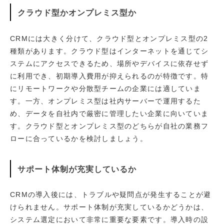
クラウド型かオンプレミス型か
CRMには大きく分けて、クラウド型とオンプレミス型の2
種類があります。クラウド型はインターネットを通じてシ
ステムにアクセスできるため、場所やデバイスに依存せず
に利用でき、初期導入費用が抑えられるのが特徴です。特
にリモートワークや分散型チームの企業には適していま
す。一方、オンプレミス型は社内サーバーで運用するた
め、データを自社内で厳密に管理したい企業に向いていま
す。クラウド型とオンプレミス型のどちらが自社の業務フ
ローに合っているかを検討しましょう。
サポート体制が充実しているか
CRMの導入後には、トラブルや疑問点が発生することが避
けられません。サポート体制が充実しているかどうかは、
システム選定において非常に重要な要素です。導入時の設