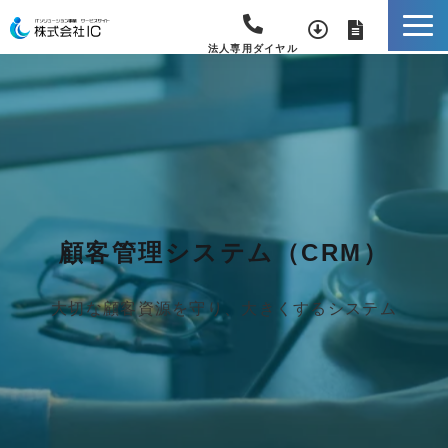
法人専用ダイヤル
顧客管理システム（CRM）
大切な顧客資源を守り、大きくするシステム