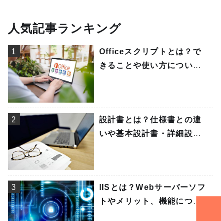
人気記事ランキング
1
Officeスクリプトとは？で
きることや使い方について
解説
2
設計書とは？仕様書との違
いや基本設計書・詳細設計
書の書き方を解説
3
IISとは？Webサーバーソフ
トやメリット、機能につい
てわかりやすく解説