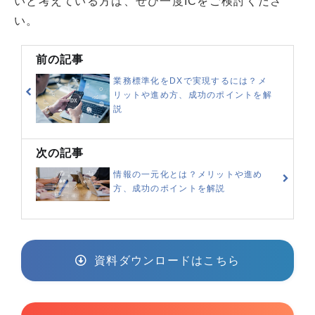
いと考えている方は、ぜひ一度ICをご検討くださ
い。
前の記事
業務標準化をDXで実現するには？メ
リットや進め方、成功のポイントを解
説
次の記事
情報の一元化とは？メリットや進め
方、成功のポイントを解説
資料ダウンロードはこちら