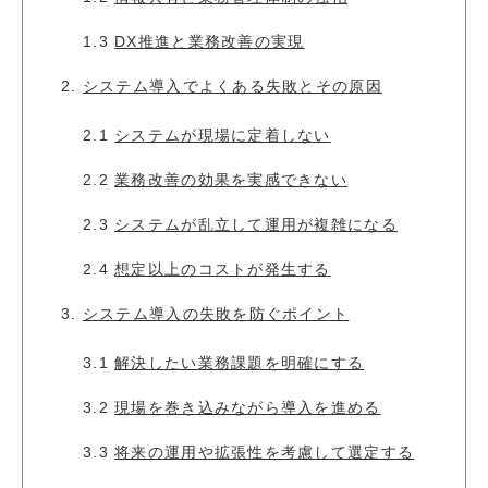
1.3
DX推進と業務改善の実現
2.
システム導入でよくある失敗とその原因
2.1
システムが現場に定着しない
2.2
業務改善の効果を実感できない
2.3
システムが乱立して運用が複雑になる
2.4
想定以上のコストが発生する
3.
システム導入の失敗を防ぐポイント
3.1
解決したい業務課題を明確にする
3.2
現場を巻き込みながら導入を進める
3.3
将来の運用や拡張性を考慮して選定する