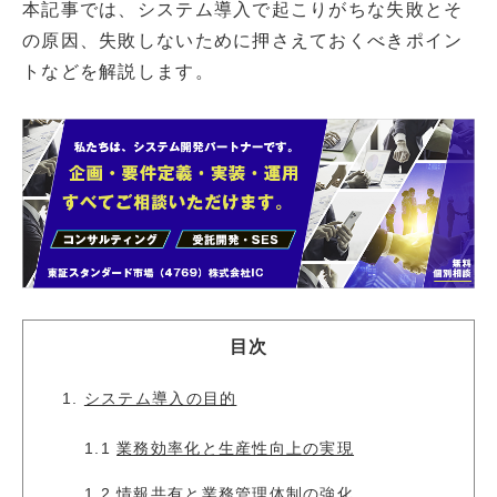
本記事では、システム導入で起こりがちな失敗とそ
の原因、失敗しないために押さえておくべきポイン
トなどを解説します。
目次
1.
システム導入の目的
1.1
業務効率化と生産性向上の実現
1.2
情報共有と業務管理体制の強化