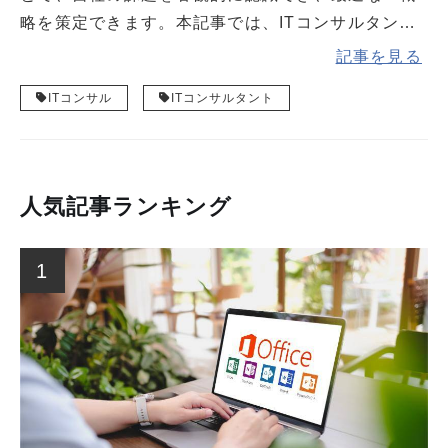
略を策定できます。本記事では、ITコンサルタント
の仕事内容や種類、依頼するメリットを詳しく解説
記事を見る
します。
ITコンサル
ITコンサルタント
人気記事ランキング
1