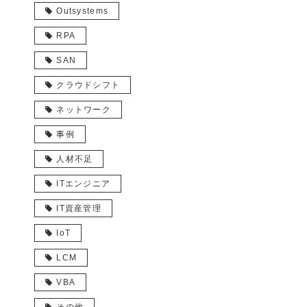
Outsystems
RPA
SAN
クラウドシフト
ネットワーク
事例
人材不足
ITエンジニア
IT資産管理
IoT
LCM
VBA