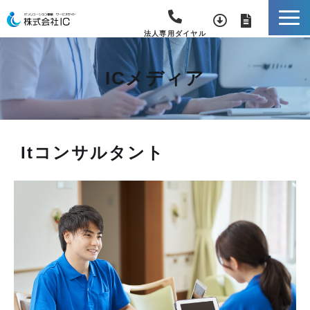
法人専用ダイヤル
ICメディア
Itコンサルタント