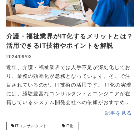
介護・福祉業界がIT化するメリットとは？
活用できるIT技術やポイントを解説
2024/09/03
近年、介護・福祉業界では人手不足が深刻化してお
り、業務の効率化が急務となっています。そこで注
目されているのが、IT技術の活用です。 IT化の実現
には、経験豊富なコンサルタントとエンジニアが在
籍しているシステム開発会社への依頼がおすすめで
す。
記事を見る
ITコンサルタント
IT化