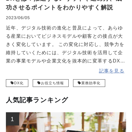
功させるポイントをわかりやすく解説
2023/06/05
近年、デジタル技術の進化と普及によって、あらゆ
る産業においてビジネスモデルや顧客との接点が大
きく変化しています。 この変化に対応し、競争力を
維持していくためには、デジタル技術を活用して企
業の事業モデルや企業文化を抜本的に変革するDXの
推進が不可欠となっています。 本記事では、DXの
記事を見る
基礎知識から推進するメリット、進め方、成功させ
DX化
お役立ち情報
業務効率化
るためのポイントまでわかりやすく解説します。
人気記事ランキング
1