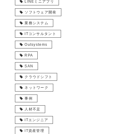
LINEミニアプリ
ソフトウェア開発
業務システム
ITコンサルタント
Outsystems
RPA
SAN
クラウドシフト
ネットワーク
事例
人材不足
ITエンジニア
IT資産管理