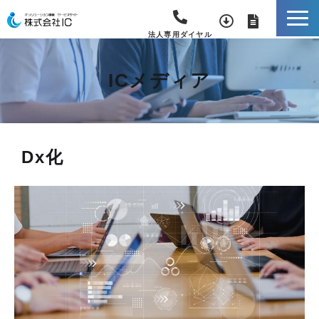
法人専用ダイヤル
ICメディア
Dx化