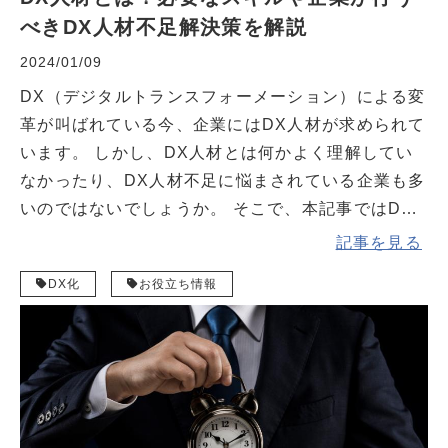
べきDX人材不足解決策を解説
2024/01/09
DX（デジタルトランスフォーメーション）による変
革が叫ばれている今、企業にはDX人材が求められて
います。 しかし、DX人材とは何かよく理解してい
なかったり、DX人材不足に悩まされている企業も多
いのではないでしょうか。 そこで、本記事ではDX
人材について基本知識やニーズが高まっている背
記事を見る
景、必要なスキルについて詳しく解説します。 DX
DX化
お役立ち情報
人材不足に対する解決策も提示しますので、DX人材
がよく分からない、DX人材不足を解消したいという
企業担当者はぜひ参考にしてみてください。