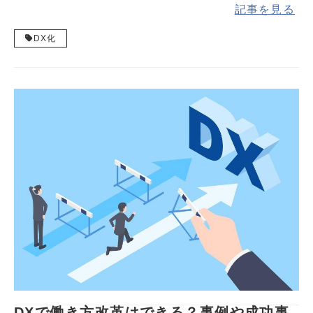
記事を見る
DX化
DXで働き方改革はできる？事例や成功事