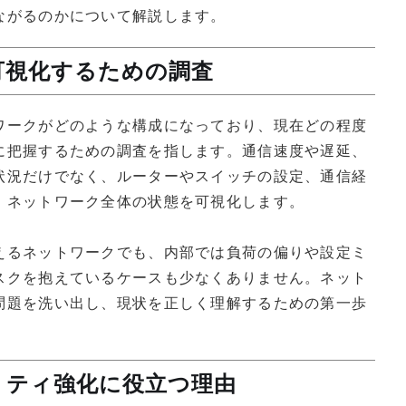
ながるのかについて解説します。
可視化するための調査
ワークがどのような構成になっており、現在どの程度
に把握するための調査を指します。通信速度や遅延、
状況だけでなく、ルーターやスイッチの設定、通信経
、ネットワーク全体の状態を可視化します。
えるネットワークでも、内部では負荷の偏りや設定ミ
スクを抱えているケースも少なくありません。ネット
問題を洗い出し、現状を正しく理解するための第一歩
リティ強化に役立つ理由