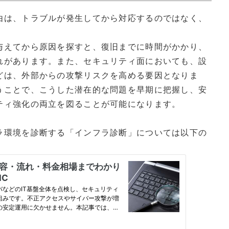
由は、トラブルが発生してから対応するのではなく、
与えてから原因を探すと、復旧までに時間がかかり、
れがあります。また、セキュリティ面においても、設
どは、外部からの攻撃リスクを高める要因となりま
うことで、こうした潜在的な問題を早期に把握し、安
ティ強化の両立を図ることが可能になります。
ラ環境を診断する「インフラ診断」については以下の