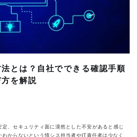
方法とは？自社でできる確認手順
び方を解説
安定、セキュリティ面に漠然とした不安があると感じ
かわからないという情シス担当者やIT責任者は少なく