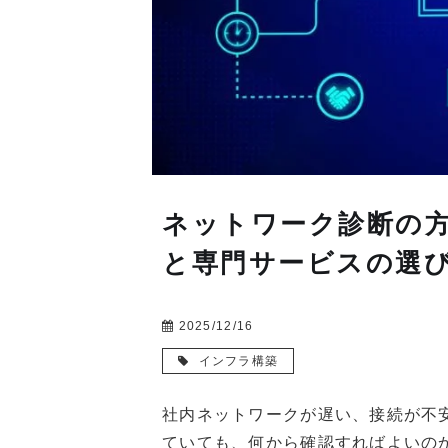
ネットワーク診断の
と専門サービスの選
2025/12/16
インフラ構築
社内ネットワークが遅い、接続が不
ていても、何から確認すればよいの