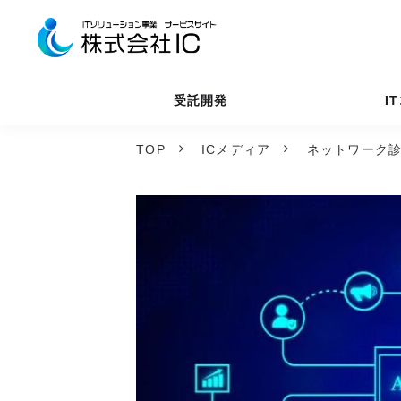
受託開発
I
TOP
ICメディア
ネットワーク