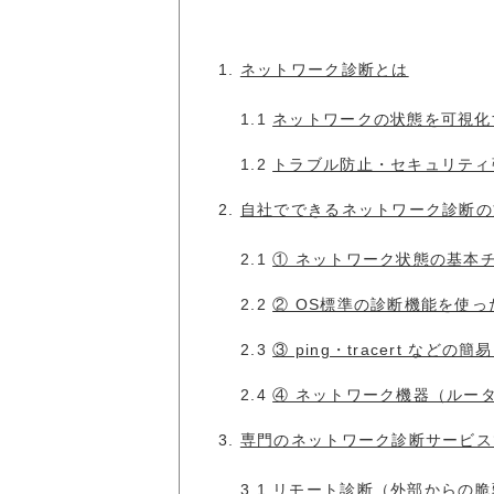
1.
ネットワーク診断とは
1.1
ネットワークの状態を可視化
1.2
トラブル防止・セキュリティ
2.
自社でできるネットワーク診断の
2.1
① ネットワーク状態の基本
2.2
② OS標準の診断機能を使った
2.3
③ ping・tracert など
2.4
④ ネットワーク機器（ルー
3.
専門のネットワーク診断サービス
3.1
リモート診断（外部からの脆