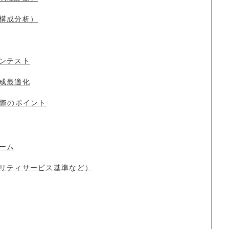
構成分析）
ンテスト
成最適化
際のポイント
ーム
リティサービス基準など）