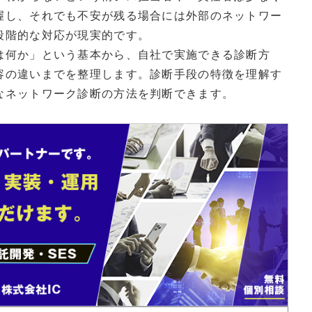
握し、それでも不安が残る場合には外部のネットワー
段階的な対応が現実的です。
は何か」という基本から、自社で実施できる診断方
容の違いまでを整理します。診断手段の特徴を理解す
なネットワーク診断の方法を判断できます。