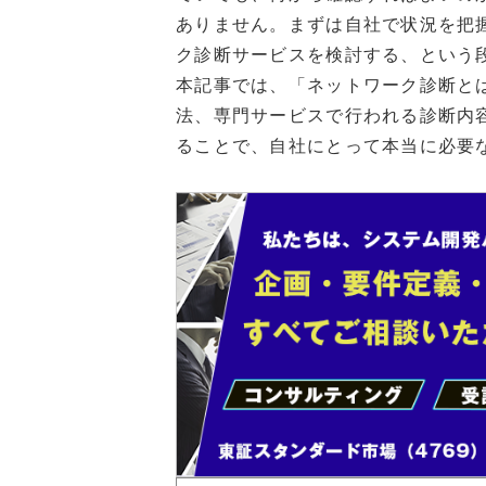
ありません。まずは自社で状況を把
ク診断サービスを検討する、という
本記事では、「ネットワーク診断と
法、専門サービスで行われる診断内
ることで、自社にとって本当に必要