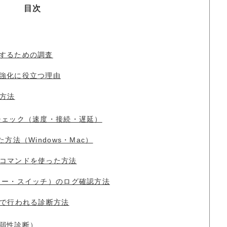
目次
するための調査
強化に役立つ理由
方法
チェック（速度・接続・遅延）
方法（Windows・Mac）
の簡易コマンドを使った方法
ター・スイッチ）のログ確認方法
で行われる診断方法
弱性診断）