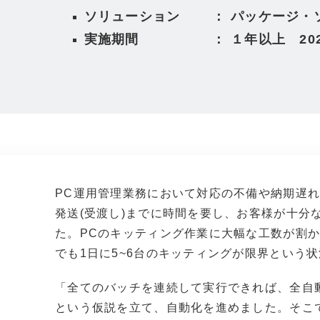
ソリューション ：
パッケージ・
実施期間 ： １年以上 2021年
PC運用管理業務において対応の不備や納期遅
発送(受渡し)までに時間を要し、お客様が十分
た。PCのキッティング作業に大幅な工数が割
でも1日に5~6台のキッティングが限界という
「全てのバッチを連続して実行できれば、全自
という仮説を立て、自動化を進めました。
そこ