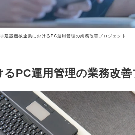
手建設機械企業におけるPC運用管理の業務改善プロジェクト
けるPC運用管理の業務改善