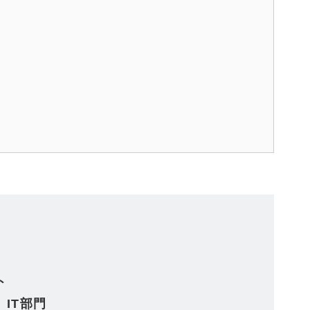
ト
IT部門