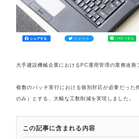
ツイート
LINEで送る
シェアする
大手建設機械企業におけるPC運用管理の業務改善
複数のバッチ実行における個別対応が必要だった作
のみ）とする、大幅な工数削減を実現しました。
この記事に含まれる内容