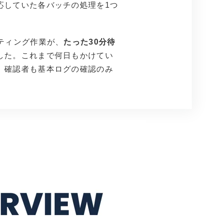
応していた各バッチの処理を1つ
ティング作業が、
たった30分待
した。これまで何日もかけてい
、確認者も基本ログの確認のみ