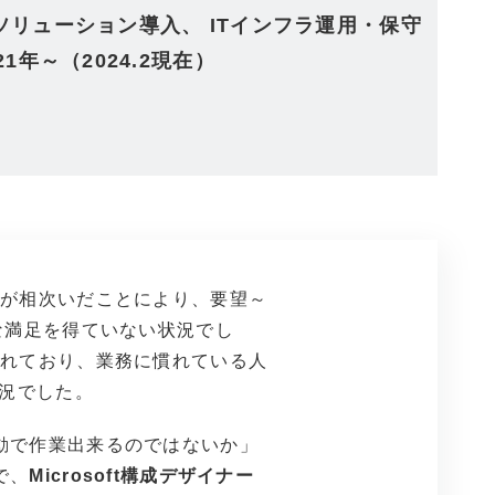
ソリューション導入、
ITインフラ運用・保守
～（2024.2現在）
れが相次いだことにより、要望～
な満足を得ていない状況でし
かれており、業務に慣れている人
状況でした。
動で作業出来るのではないか」
で、
Microsoft構成デザイナー