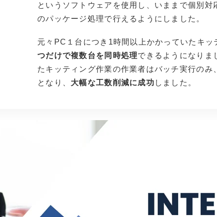
というソフトウェアを使用し、いままで個別対
のパッケージ処理で行えるようにしました
。
元々PC１台につき1時間以上かかっていたキッ
つだけで複数台を同時処理
できるようになりま
たキッティング作業の作業者はバッチ実行のみ
となり、
大幅な工数削減に成功
しました
。