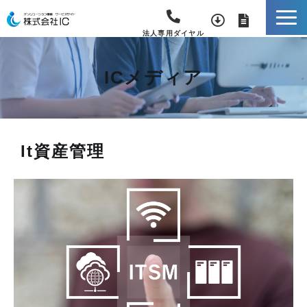
法人専用ダイヤル
ICメディア
It資産管理