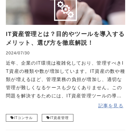
IT資産管理とは？目的やツールを導入する
メリット、選び方を徹底解説！
2024/07/30
近年、企業のIT環境は複雑化しており、管理すべきI
T資産の種類や数が増加しています。IT資産の数や種
類が増えるほど、管理業務の負担が増加し、適切な
管理が難しくなるケースも少なくありません。この
問題を解決するためには、IT資産管理ツールの導入
が効果的です。本記事では、IT資産管理の目的や
記事を見る
ツールを導入するメリット、選定のポイントを解説
ITコンサル
IT資産管理
します。