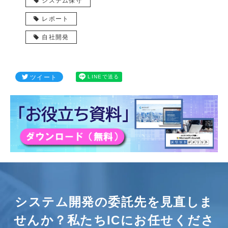
システム保守
レポート
自社開発
ツイート
LINEで送る
システム開発の委託先を見直しま
せんか？
私たちICにお任せくださ