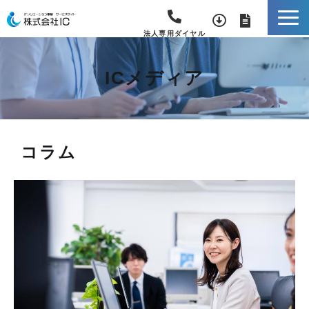
法人専用ダイヤル
ICメディア
コラム