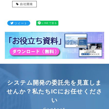
自社開発
ツイート
LINEで送る
システム開発の委託先を見直しま
せんか？
私たちICにお任せくださ
い