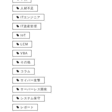
人材不足
ITエンジニア
IT資産管理
IoT
LCM
VBA
その他
コラム
サイバー攻撃
サーバーレス開発
システム保守
レポート