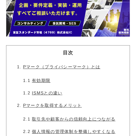
目次
1.
Pマーク（プライバシーマーク）とは
1.1
有効期限
1.2
ISMSとの違い
2.
Pマークを取得するメリット
2.1
取引先や顧客からの信頼向上につながる
2.2
個人情報の管理体制を整備しやすくなる