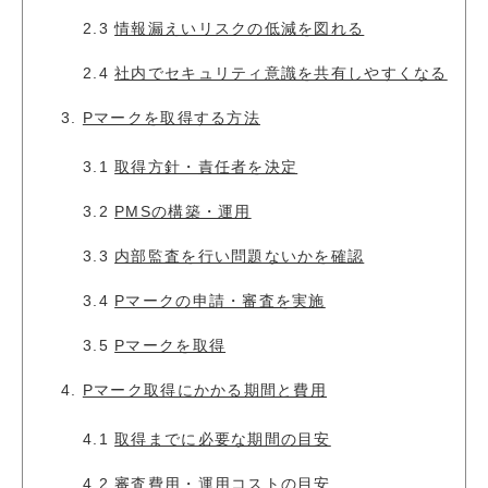
2.3
情報漏えいリスクの低減を図れる
2.4
社内でセキュリティ意識を共有しやすくなる
3.
Pマークを取得する方法
3.1
取得方針・責任者を決定
3.2
PMSの構築・運用
3.3
内部監査を行い問題ないかを確認
3.4
Pマークの申請・審査を実施
3.5
Pマークを取得
4.
Pマーク取得にかかる期間と費用
4.1
取得までに必要な期間の目安
4.2
審査費用・運用コストの目安