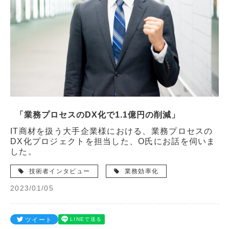
「業務プロセスのDX化で1.1億円の削減」
IT商材を扱う大手企業様における、業務プロセスの
DX化プロジェクトを担当した、O氏にお話を伺いま
した。
技術者インタビュー
業務効率化
2023/01/05
ツイート
LINEで送る