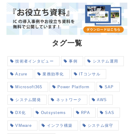
タグ一覧
技術者インタビュー
事例
システム運用
Azure
業務効率化
ITコンサル
Microsoft365
Power Platform
SAP
システム開発
ネットワーク
AWS
DX化
Outsystems
RPA
SAS
VMware
インフラ構築
システム保守