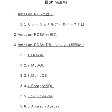
目次
[非表示]
1.
Amazon RDSとは？
1.1.
リレーショナルデータベースとは
2.
Amazon RDSの仕組み
3.
Amazon RDSのDBエンジンの種類6つ
3.1.
1.Oracle
3.2.
2.MySQL
3.3.
3.MariaDB
3.4.
4.PostgreSQL
3.5.
5.SQL Server
3.6.
6.Amazon Aurora