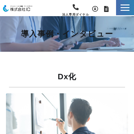
法人専用ダイヤル
導入事例・インタビュー
Dx化