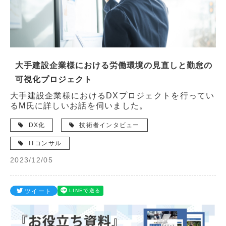
大手建設企業様における労働環境の見直しと勤怠の
可視化プロジェクト
大手建設企業様におけるDXプロジェクトを行ってい
るM氏に詳しいお話を伺いました。
DX化
技術者インタビュー
ITコンサル
2023/12/05
ツイート
LINEで送る