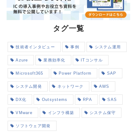
タグ一覧
技術者インタビュー
事例
システム運用
Azure
業務効率化
ITコンサル
Microsoft365
Power Platform
SAP
システム開発
ネットワーク
AWS
DX化
Outsystems
RPA
SAS
VMware
インフラ構築
システム保守
ソフトウェア開発