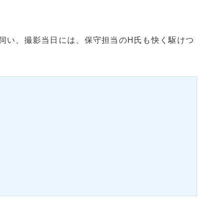
伺い、撮影当日には、保守担当のH氏も快く駆けつ