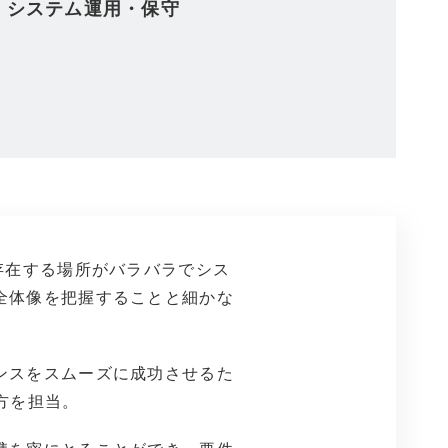
、 システム運用・保守
存在する場所がバラバラでシス
全体像を把握することと細かな
ンスをスムーズに成功させるた
方を担当。