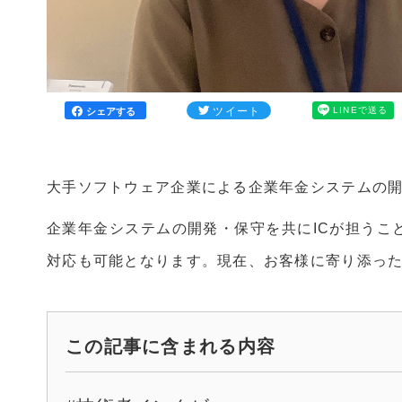
ツイート
LINEで送る
シェアする
大手ソフトウェア企業による企業年金システムの
企業年金システムの開発・保守を共にICが担う
対応も可能となります。現在、お客様に寄り添った
この記事に含まれる内容