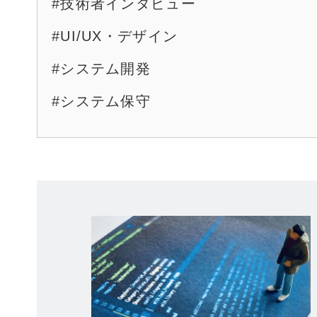
#技術者インタビュー
#UI/UX・デザイン
#システム開発
#システム保守