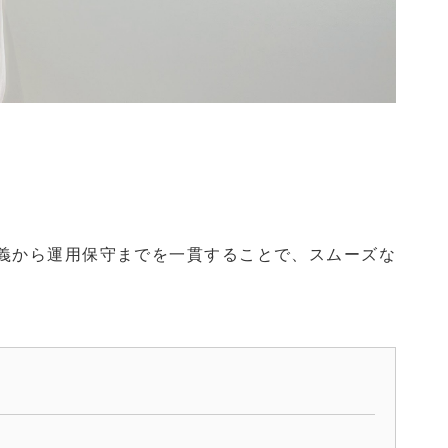
義から運用保守までを一貫することで、スムーズな
。