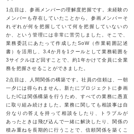
1点目は、参画メンバーの理解度把握です。未経験の
メンバーも存在していたことから、参画メンバーそ
れぞれが何を把握していて何を把握していないの
か、という管理には非常に苦労しました。そこで、
業務委託にあたって作成したSoW（作業範囲記述
書）を活用し、3.4か月を1クールとして業務範囲を
3サイクルほど回すことで、約1年かけて全員に全業
務を把握させることができました。
2点目は、人間関係の構築です。社員の信頼は、一朝
一夕には得られません。新たにプロジェクトに参画
したICは関係構築を行うため、すべての業務に愚直
に取り組み続けました。業務に関しても相談事は自
分なりの答えを持って相談をしたり、トラブルが
あったときは飛び込んで一緒に解決したり、関係の
積み重ねを長期的に行うことで、信頼関係を築くこ