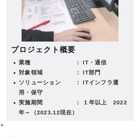
プロジェクト概要
業種 ： IT・通信
対象領域 ： IT部門
ソリューション ： ITインフラ運
用・保守
実施期間 ： １年以上 2022
年～（2023.12現在）