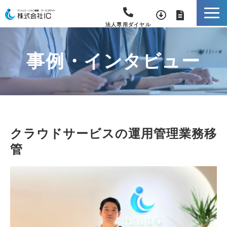
法人専用ダイヤル
事例・インタビュー
クラウドサービスの運用管理業務移
管