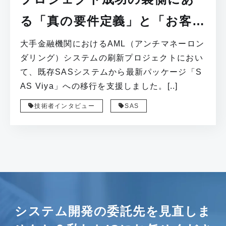
る「真の要件定義」と「お客様
との対話」
大手金融機関におけるAML（アンチマネーロン
ダリング）システムの刷新プロジェクトにおい
て、既存SASシステムから最新パッケージ「S
AS Viya」への移行を支援しました。[..]
技術者インタビュー
SAS
システム開発の委託先を見直しま