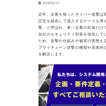
2026/02/17
近年、企業を狙ったサイバー攻撃は
託先を経由して侵入するケースも増
撃」と呼ばれ、単一企業の対策だけ
自社のセキュリティ対策を強化して
ため、攻撃の仕組みや被害の実態を
プライチェーン攻撃の種類や具体的
を解説します。