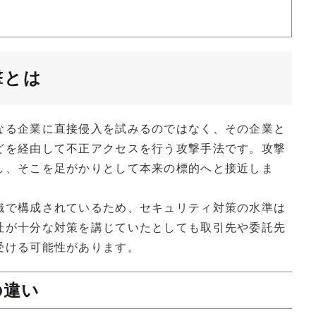
撃とは
なる企業に直接侵入を試みるのではなく、その企業と
どを経由して不正アクセスを行う攻撃手法です。攻撃
し、そこを足がかりとして本来の標的へと接近しま
織で構成されているため、セキュリティ対策の水準は
社が十分な対策を講じていたとしても取引先や委託先
受ける可能性があります。
の違い