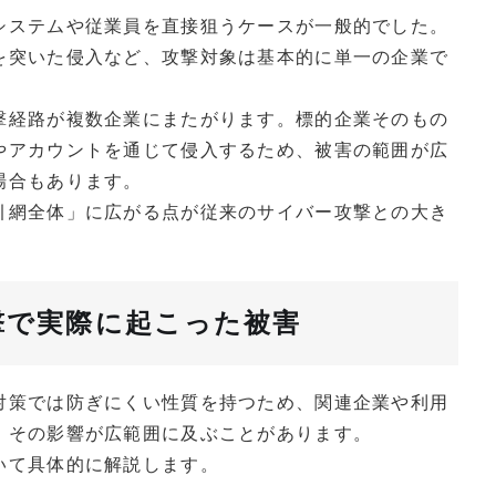
システムや従業員を直接狙うケースが一般的でした。
を突いた侵入など、攻撃対象は基本的に単一の企業で
撃経路が複数企業にまたがります。標的企業そのもの
やアカウントを通じて侵入するため、被害の範囲が広
場合もあります。
引網全体」に広がる点が従来のサイバー攻撃との大き
撃で実際に起こった被害
対策では防ぎにくい性質を持つため、関連企業や利用
、その影響が広範囲に及ぶことがあります。
いて具体的に解説します。