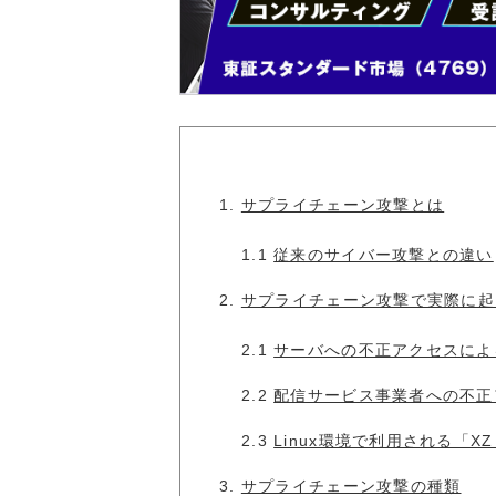
1.
サプライチェーン攻撃とは
1.1
従来のサイバー攻撃との違い
2.
サプライチェーン攻撃で実際に起
2.1
サーバへの不正アクセスによ
2.2
配信サービス事業者への不正
2.3
Linux環境で利用される「XZ
3.
サプライチェーン攻撃の種類