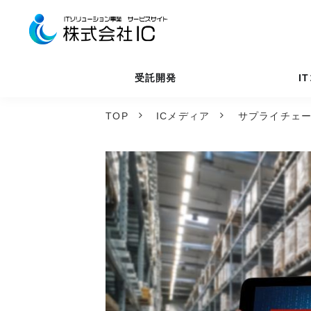
受託開発
I
TOP
ICメディア
サプライチェ