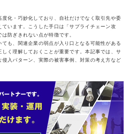
高度化・巧妙化しており、自社だけでなく取引先や委
えています。こうした手口は「サプライチェーン攻
では防ぎきれない点が特徴です。
いても、関連企業の弱点が入り口となる可能性がある
正しく理解しておくことが重要です。本記事では、サ
な侵入パターン、実際の被害事例、対策の考え方など