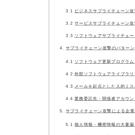
3.1
ビジネスサプライチェーン攻
3.2
サービスサプライチェーン攻
3.3
ソフトウェアサプライチェー
4.
サプライチェーン攻撃のパターン
4.1
ソフトウェア更新プログラム
4.2
外部ソフトウェアライブラリ
4.3
メールを起点とした人的ミス
4.4
業務委託先・関係者アカウン
5.
サプライチェーン攻撃による企業
5.1
個人情報・機密情報の大量漏