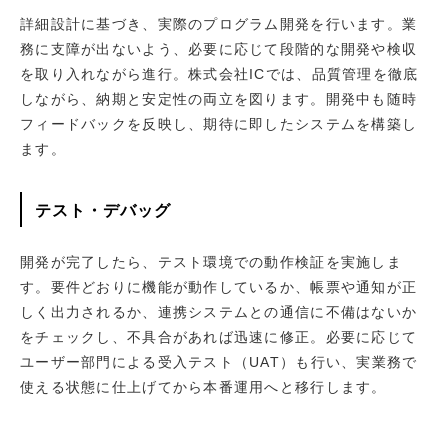
詳細設計に基づき、実際のプログラム開発を行います。業
務に支障が出ないよう、必要に応じて段階的な開発や検収
を取り入れながら進行。株式会社ICでは、品質管理を徹底
しながら、納期と安定性の両立を図ります。開発中も随時
フィードバックを反映し、期待に即したシステムを構築し
ます。
テスト・デバッグ
開発が完了したら、テスト環境での動作検証を実施しま
す。要件どおりに機能が動作しているか、帳票や通知が正
しく出力されるか、連携システムとの通信に不備はないか
をチェックし、不具合があれば迅速に修正。必要に応じて
ユーザー部門による受入テスト（UAT）も行い、実業務で
使える状態に仕上げてから本番運用へと移行します。