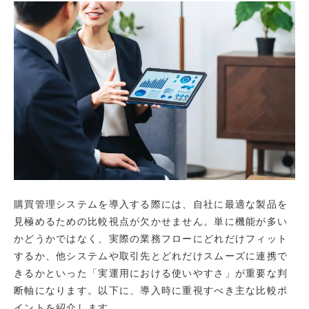
購買管理システムを導入する際には、自社に最適な製品を
見極めるための比較視点が欠かせません。単に機能が多い
かどうかではなく、実際の業務フローにどれだけフィット
するか、他システムや取引先とどれだけスムーズに連携で
きるかといった「実運用における使いやすさ」が重要な判
断軸になります。以下に、導入時に重視すべき主な比較ポ
イントを紹介します。