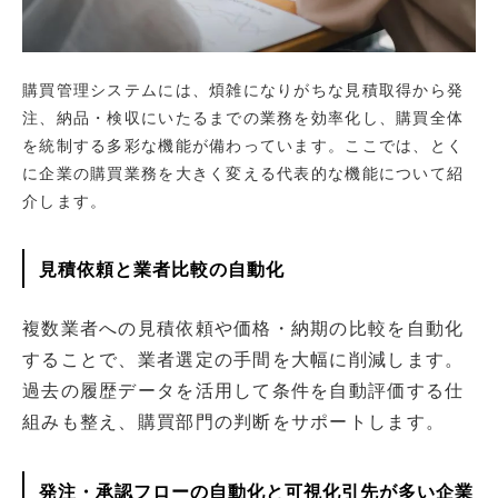
購買管理システムには、煩雑になりがちな見積取得から発
注、納品・検収にいたるまでの業務を効率化し、購買全体
を統制する多彩な機能が備わっています。ここでは、とく
に企業の購買業務を大きく変える代表的な機能について紹
介します。
見積依頼と業者比較の自動化
複数業者への見積依頼や価格・納期の比較を自動化
することで、業者選定の手間を大幅に削減します。
過去の履歴データを活用して条件を自動評価する仕
組みも整え、購買部門の判断をサポートします。
発注・承認フローの自動化と可視化引先が多い企業