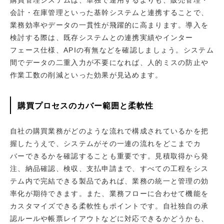
会計・在庫管理といった基幹システムと連携することで、
業務効率やデータの一貫性が飛躍的に高まります。導入を
検討する際は、既存システムとの連携実績やインター
フェース仕様、APIの有無などを確認しましょう。システム
間でデータの二重入力が不要になれば、人的ミスの防止や
作業工数の削減といった効果が見込めます。
購買プロセスのカバー範囲と柔軟性
自社の購買業務がどのような流れで構成されているかを把
握したうえで、システムがその一連の流れをどこまでカ
バーできるかを確認することも重要です。見積取得から発
注、納品確認、検収、支払申請まで、すべての工程をシス
テム内で完結できる製品であれば、業務の統一と管理の効
率化が期待できます。また、業務フローに合わせて機能を
カスタマイズできる柔軟性もポイントです。自社独自の承
認ルールや帳票レイアウトなどに対応できるかどうかも、