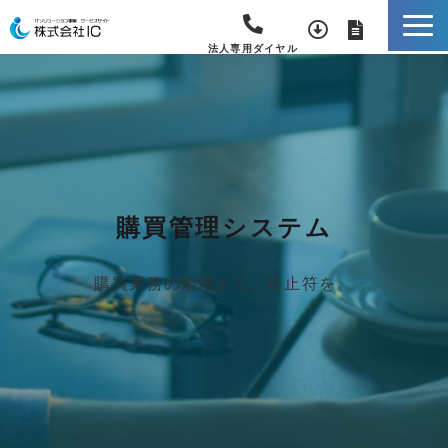
法人専用ダイヤル
購買管理システム
購買業務の煩雑さに、終止符を。