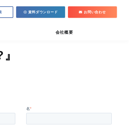
談
資料ダウンロード
お問い合わせ
会社概要
?』
名
*