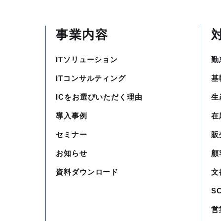
事業内容
ITソリューション
勤
ITコンサルティング
基
ICをお選びいただく理由
生
導入事例
在
セミナー
販
お知らせ
顧
資料ダウンロード
文
S
営