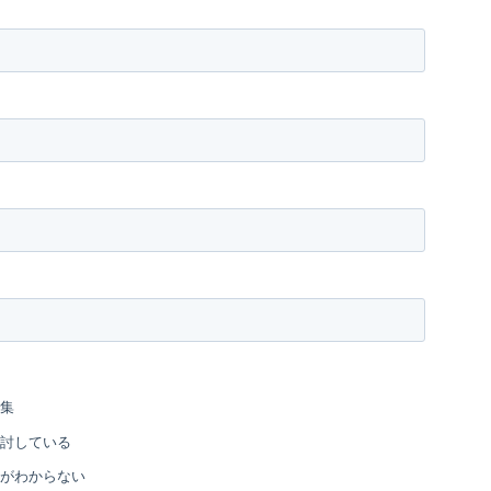
集
討している
がわからない