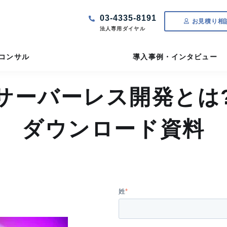
03-4335-8191
お見積り相
法人専用ダイヤル
Tコンサル
導入事例・インタビュー
サーバーレス開発とは
ダウンロード資料
姓
*