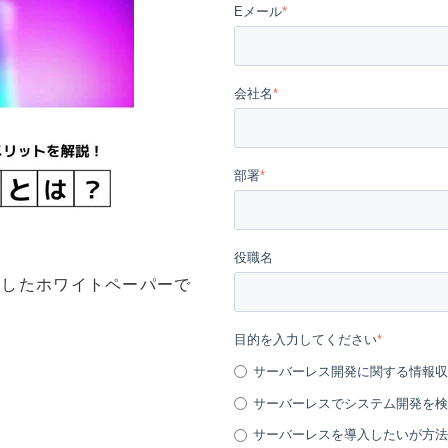
Eメール
*
会社名
*
部署
*
役職名
説したホワイトペーパーで
目的を入力してください
*
サーバーレス開発に関する情報収
サーバーレスでシステム開発を検
サーバーレスを導入したいが方法