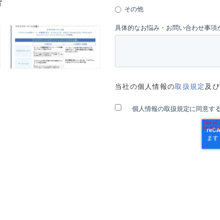
方
その他
具体的なお悩み・お問い合わせ事項
当社の個人情報の
取扱規定
及び
個人情報の取扱規定に同意す