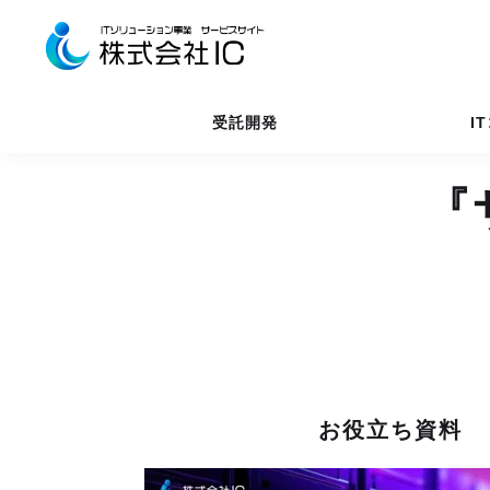
受託開発
I
『
お役立ち資料