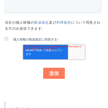
当社の個人情報の
取扱規定
及び
利用規約
について同意され
る方のみ送信できます。
個人情報の取扱規定に同意する
*