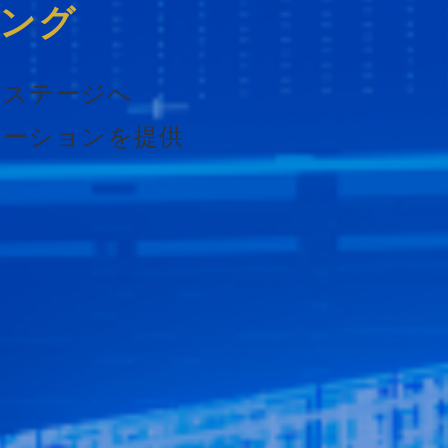
ィング
のステージへ
ューションを提供