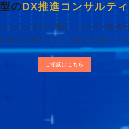
型の
DX推進コンサルテ
フェッショナルと共に、ビジネスを次
合わせてカスタマイズされたDXソリ
ご相談はこちら