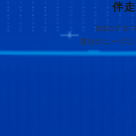
伴走
DXのプロ
貴社のニーズに