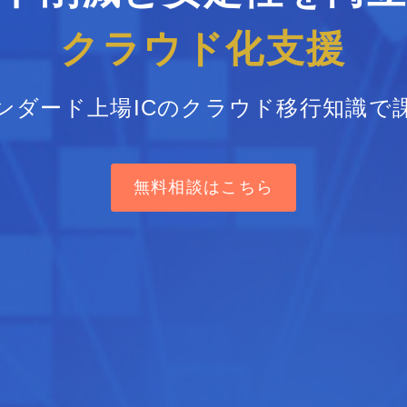
クラウド化支援
ンダード上場ICのクラウド移行知識で
無料相談はこちら