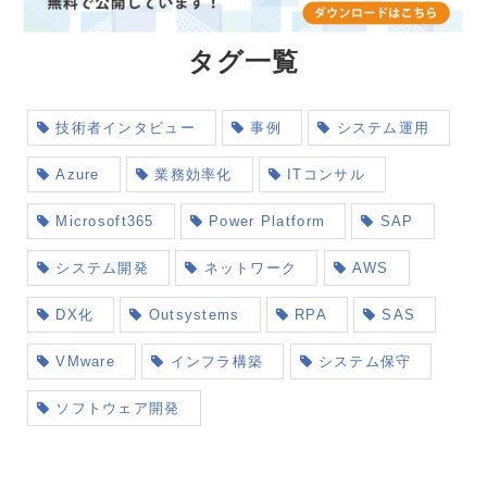
タグ一覧
技術者インタビュー
事例
システム運用
Azure
業務効率化
ITコンサル
Microsoft365
Power Platform
SAP
システム開発
ネットワーク
AWS
DX化
Outsystems
RPA
SAS
VMware
インフラ構築
システム保守
ソフトウェア開発