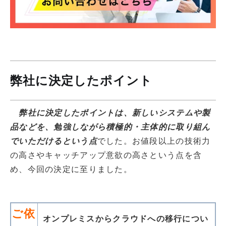
弊社に決定したポイント
弊社に決定したポイントは、新しいシステムや製
品などを、勉強しながら積極的・主体的に取り組ん
でいただけるという点
でした。お値段以上の技術力
の高さやキャッチアップ意欲の高さという点を含
め、今回の決定に至りました。
ご依
オンプレミスからクラウドへの移行につい