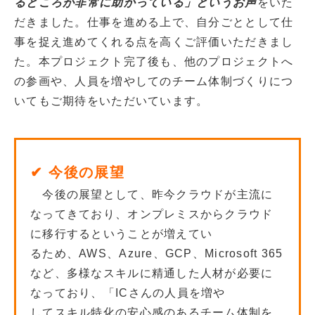
るところが非常に助かっている」というお声
をいた
だきました。仕事を進める上で、自分ごととして仕
事を捉え進めてくれる点を高くご評価いただきまし
た。本プロジェクト完了後も、他のプロジェクトへ
の参画や、人員を増やしてのチーム体制づくりにつ
いてもご期待をいただいています。
✔ 今後の展望
今後の展望として、昨今クラウドが主流に
なってきており、オンプレミスからクラウド
に移行するということが増えてい
るため、AWS、Azure、GCP、Microsoft 365
など、多様なスキルに精通した人材が必要に
なっており、「ICさんの人員を増や
してスキル特化の安心感のあるチーム体制を