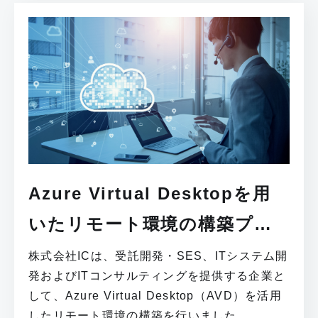
Azure Virtual Desktopを用
いたリモート環境の構築プロ
ジェクト
株式会社ICは、受託開発・SES、ITシステム開
発およびITコンサルティングを提供する企業と
して、Azure Virtual Desktop（AVD）を活用
したリモート環境の構築を行いました。