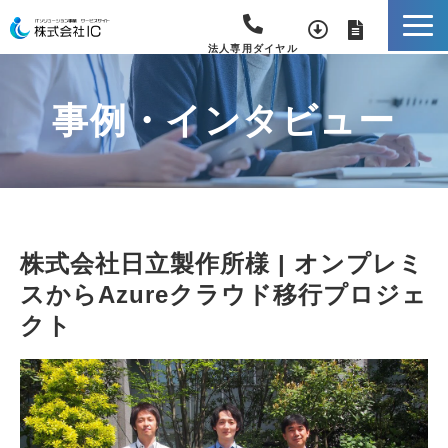
法人専用ダイヤル
事例・インタビュー
株式会社日立製作所様 | オンプレミ
スからAzureクラウド移行プロジェ
クト