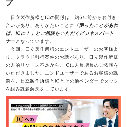
プ
日立製作所様とICの関係は、約6年前からお付き
合いがあり、ありがたいことに
「困ったことがあれ
ば、ICに！」とご相談をいただくビジネスパート
ナー
となっています。
今回、日立製作所様のエンドユーザーのお客様よ
り、クラウド移行案件のお話があり、日立製作所様
の人的リソース不足から、ICに人員増員のご依頼を
いただきました。エンドユーザーであるお客様の課
題を、日立製作所様とICとその他ベンダーでタック
を組み課題解決をしています。