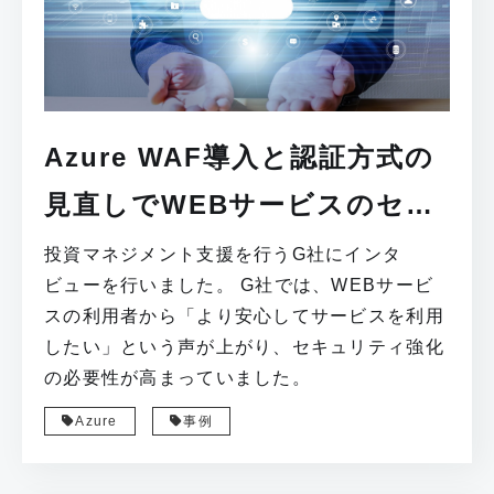
Azure WAF導入と認証方式の
見直しでWEBサービスのセ
キュリティ強化を実現
投資マネジメント支援を行うG社にインタ
ビューを行いました。 G社では、WEBサービ
スの利用者から「より安心してサービスを利用
したい」という声が上がり、セキュリティ強化
の必要性が高まっていました。
Azure
事例