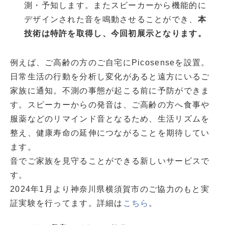
測・予知します。またスピーカーから機能的に
デザインされた音を鳴動させることができ、
本
技術は特許を取得し、今回初展示となります。
例えば、ご高齢の方のご自宅にPicosenseを設置。
日常生活の行動を分析し変化があると遠方にいるご
家族に通知。不測の事態が起こる前に予防ができま
す。スピーカーからの発音は、ご高齢の方へ食事や
服薬などのリマインド音となるため、生活リズムを
整え、健康寿命の延伸につながることを期待してい
ます。
音でご家族を見守ることができる新しいサービスで
す。
2024年1月より神奈川県横須賀市のご協力のもと実
証実験を行ってます。詳細は
こちら
。