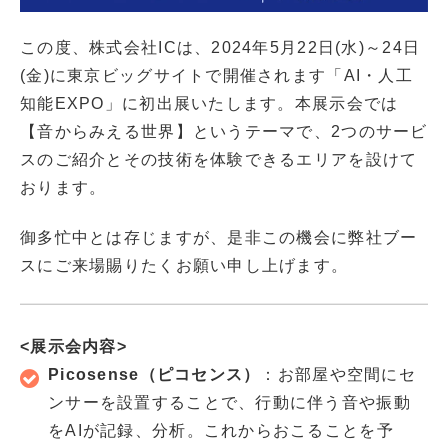
この度、株式会社ICは、2024年5月22日(水)～24日
(金)に東京ビッグサイトで開催されます「AI・人工
知能EXPO」に初出展いたします。本展示会では
【音からみえる世界】というテーマで、2つのサービ
スのご紹介とその技術を体験できるエリアを設けて
おります。
御多忙中とは存じますが、是非この機会に弊社ブー
スにご来場賜りたくお願い申し上げます。
<展示会内容>
Picosense（ピコセンス）
：お部屋や空間にセ
ンサーを設置することで、行動に伴う音や振動
をAIが記録、分析。これからおこることを予