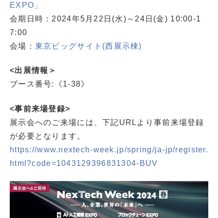
EXPO」
会期日時：2024年5月22日(水)～24日(金) 10:00-1
7:00
会場：
東京ビッグサイト(西展示棟)
<出展情報＞
ブース番号:《1-38》
<事前来場登録>
展示会へのご来場には、下記URLより事前来場登録
が必要となります。
https://www.nextech-week.jp/spring/ja-jp/register.
html?code=1043129396831304-BUV